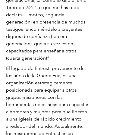
generacional, tal como lo dijo él en 2
Timoteo 2:2: “Lo que me has oído
decir (tú Timoteo, segunda
generación) en presencia de muchos
testigos, encomiéndalo a creyentes
dignos de confianza (tercera
generación), que a su vez estén
capacitados para enseñar a otros
(cuarta generación)”.
El legado de Entrust, proveniente de
los años de la Guerra Fría, es una
organización estratégicamente
posicionada para equipar a otros
grupos misioneros con las
herramientas necesarias para capacitar
a hombres y mujeres para que lideren
a una iglesia de rápido crecimiento
alrededor del mundo. Actualmente,
los misioneros de Entrust están