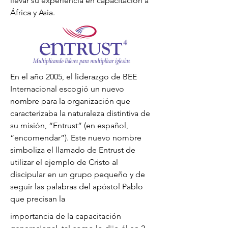
llevar su experiencia en capacitación a
África y Asia.
En el año 2005, el liderazgo de BEE
Internacional escogió un nuevo
nombre para la organización que
caracterizaba la naturaleza distintiva de
su misión, “Entrust” (en español,
“encomendar”). Este nuevo nombre
simboliza el llamado de Entrust de
utilizar el ejemplo de Cristo al
discipular en un grupo pequeño y de
seguir las palabras del apóstol Pablo
que precisan la
importancia de la capacitación